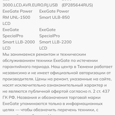
3000.LCD.AVR.EURO.RJ.USB
(EP285644RUS)
ExeGate Power
ExeGate Power
RM UNL-1500
Smart ULB-850
LCD
ExeGate
ExeGate
SpecialPro
SpecialPro
Smart LLB-2000
Smart LLB-2200
LCD
LCD
Мы занимаемся ремонтом и техническим
обслуживанием техники ExeGate по истечении
гарантийного периода. Наш центр в Тюмени работает
независимо и не имеет официальной авторизации от
производителя. Цены на ремонт, указанные на сайте,
носят исключительно ознакомительный характер и
не являются публичной офертой согласно п. 2 ст. 437
ГК РФ. Названия и обозначения торговой марки
ExeGate упоминаются только в информационных
целях — чтобы обозначить перечень техники, с