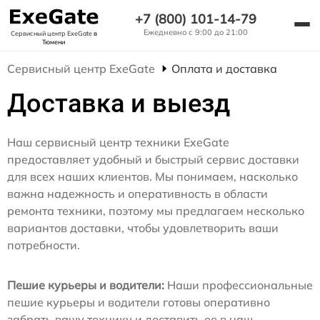
+7 (800) 101-14-79
Ежедневно с 9:00 до 21:00
Сервисный центр ExeGate
в
Тюмени
Сервисный центр ExeGate
Оплата и доставка
Доставка и выезд
Наш сервисный центр техники ExeGate
предоставляет удобный и быстрый сервис доставки
для всех наших клиентов. Мы понимаем, насколько
важна надежность и оперативность в области
ремонта техники, поэтому мы предлагаем несколько
вариантов доставки, чтобы удовлетворить ваши
потребности.
Пешие курьеры и водители:
Наши профессиональные
пешие курьеры и водители готовы оперативно
забрать вашу технику и доставить ее в наш