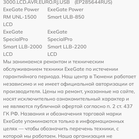
3000.LCD.AVR.EURO.RJ.USB
(EP285644RUS)
ExeGate Power
ExeGate Power
RM UNL-1500
Smart ULB-850
LCD
ExeGate
ExeGate
SpecialPro
SpecialPro
Smart LLB-2000
Smart LLB-2200
LCD
LCD
Мы занимаемся ремонтом и техническим
обслуживанием техники ExeGate по истечении
гарантийного периода. Наш центр в Тюмени работает
независимо и не имеет официальной авторизации от
производителя. Цены на ремонт, указанные на сайте,
носят исключительно ознакомительный характер и
не являются публичной офертой согласно п. 2 ст. 437
ГК РФ. Названия и обозначения торговой марки
ExeGate упоминаются только в информационных
целях — чтобы обозначить перечень техники, с
которой мы работаем. Наша организация не