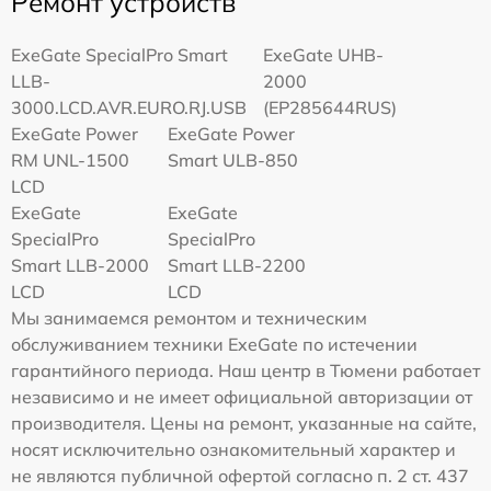
Ремонт устройств
ExeGate SpecialPro Smart
ExeGate UHB-
LLB-
2000
3000.LCD.AVR.EURO.RJ.USB
(EP285644RUS)
ExeGate Power
ExeGate Power
RM UNL-1500
Smart ULB-850
LCD
ExeGate
ExeGate
SpecialPro
SpecialPro
Smart LLB-2000
Smart LLB-2200
LCD
LCD
Мы занимаемся ремонтом и техническим
обслуживанием техники ExeGate по истечении
гарантийного периода. Наш центр в Тюмени работает
независимо и не имеет официальной авторизации от
производителя. Цены на ремонт, указанные на сайте,
носят исключительно ознакомительный характер и
не являются публичной офертой согласно п. 2 ст. 437