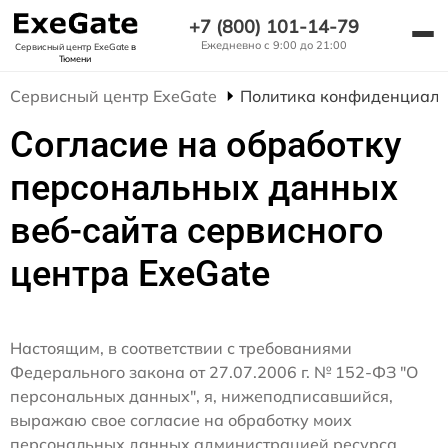
+7 (800) 101-14-79
Ежедневно с 9:00 до 21:00
Сервисный центр ExeGate
в
Тюмени
Сервисный центр ExeGate
Политика конфиденциаль
Согласие на обработку
персональных данных
веб-сайта сервисного
центра ExeGate
Настоящим, в соответствии с требованиями
Федерального закона от 27.07.2006 г. № 152-ФЗ "О
персональных данных", я, нижеподписавшийся,
выражаю свое согласие на обработку моих
персональных данных администрацией ресурса