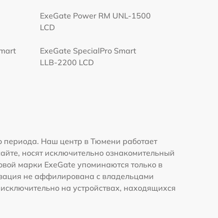
ExeGate Power RM UNL-1500
LCD
Smart
ExeGate SpecialPro Smart
LLB-2200 LCD
 периода. Наш центр в Тюмени работает
сайте, носят исключительно ознакомительный
говой марки ExeGate упоминаются только в
изация не аффилирована с владельцами
 исключительно на устройствах, находящихся