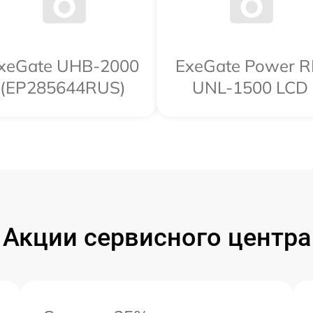
xeGate UHB-2000
ExeGate Power 
USB
(EP285644RUS)
UNL-1500 LCD
Акции сервисного центра