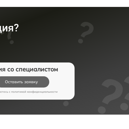
ция?
ия со специалистом
Оставить заявку
аетесь c
политикой конфиденциальности