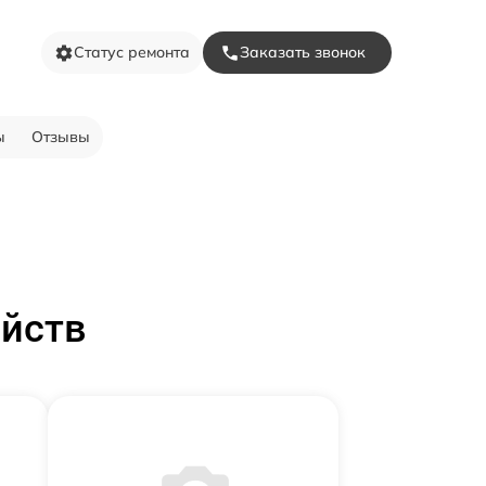
Статус ремонта
Заказать звонок
ы
Отзывы
ойств