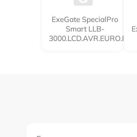
ExeGate SpecialPro
Smart LLB-
E
3000.LCD.AVR.EURO.RJ.