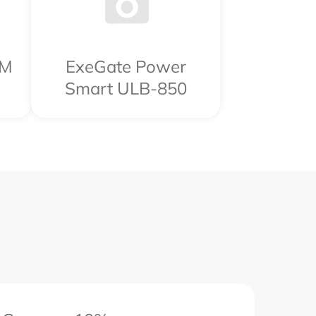
RM
ExeGate Power
Smart ULB-850