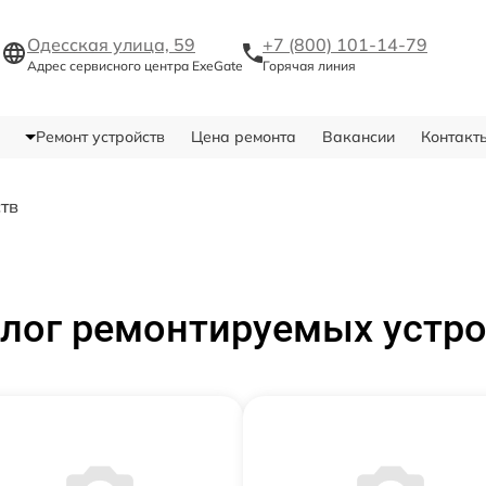
Одесская улица, 59
+7 (800) 101-14-79
Адрес сервисного центра ExeGate
Горячая линия
Ремонт устройств
Цена ремонта
Вакансии
Контакт
ств
лог ремонтируемых устр