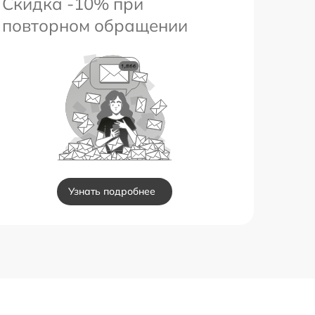
Скидка -10% при
повторном обращении
Узнать подробнее