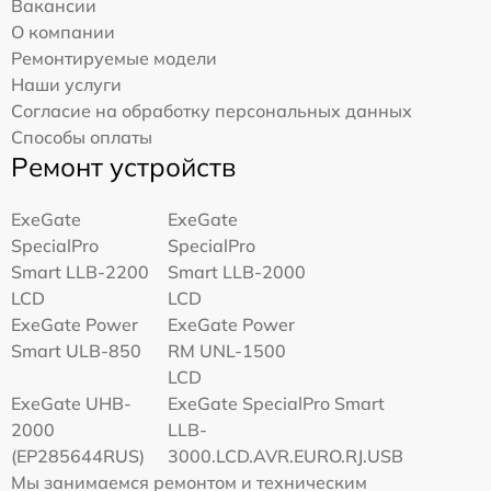
Вакансии
О компании
Ремонтируемые модели
Наши услуги
Согласие на обработку персональных данных
Способы оплаты
Ремонт устройств
ExeGate
ExeGate
SpecialPro
SpecialPro
Smart LLB-2200
Smart LLB-2000
LCD
LCD
ExeGate Power
ExeGate Power
Smart ULB-850
RM UNL-1500
LCD
ExeGate UHB-
ExeGate SpecialPro Smart
2000
LLB-
(EP285644RUS)
3000.LCD.AVR.EURO.RJ.USB
Мы занимаемся ремонтом и техническим