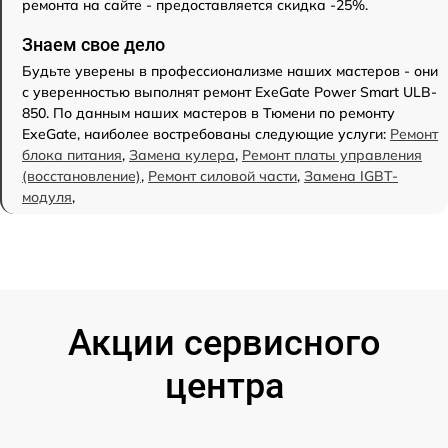
ремонта на сайте - предоставляется скидка -25%.
Знаем свое дело
Будьте уверены в профессионализме наших мастеров - они
с уверенностью выполнят ремонт ExeGate Power Smart ULB-
850. По данным наших мастеров в Тюмени по ремонту
ExeGate, наиболее востребованы следующие услуги:
Ремонт
блока питания
,
Замена кулера
,
Ремонт платы управления
(восстановление)
,
Ремонт силовой части
,
Замена IGBT-
модуля
,
Акции сервисного
центра