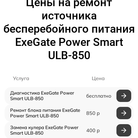
Цены на ремонт
источника
бесперебойного питания
ExeGate Power Smart
ULB-850
Услуга
Цена
Диагностика ExeGate Power
бесплатно
Smart ULB-850
Ремонт блока питания ExeGate
850 р
Power Smart ULB-850
Замена кулера ExeGate Power
400 р
Smart ULB-850