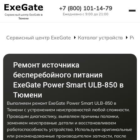
+7 (800) 101-14-79
Ежедневно с 9:00 до 21:00
Сервисный центр ExeGate
в
Тюмени
Сервисный центр ExeGate
Каталог устройств
Рем
Ремонт источника
бесперебойного питания
ExeGate Power Smart ULB-850 в
Тюмени
Выполняем ремонт ExeGate Power Smart ULB-850 в
Тюмени с устранением неисправностей любой сложности.
Проводим диагностику, выявляем причины поломки,
заменяем неисправные детали и восстанавливаем
работоспособность устройства. Используем оригинальные
или рекомендованные производителем запчасти, после