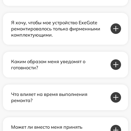
Я хочу, чтобы мое устройство ExeGate
ремонтировалось только фирменными
комплектующими.
Каким образом меня уведомят о
готовности?
Что влияет на время выполнения
ремонта?
Может ли вместо меня принять