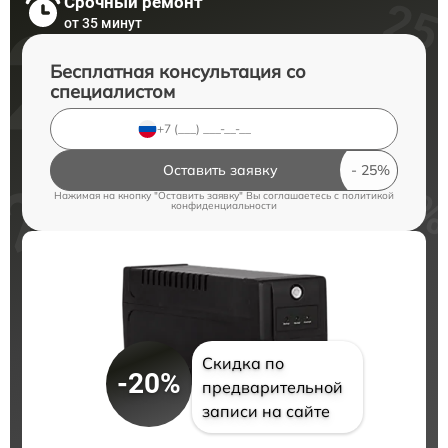
Срочный ремонт
от 35 минут
Бесплатная консультация со
специалистом
Оставить заявку
Нажимая на кнопку "Оставить заявку" Вы соглашаетесь c
политикой
конфиденциальности
Скидка по
-20%
предварительной
записи на сайте