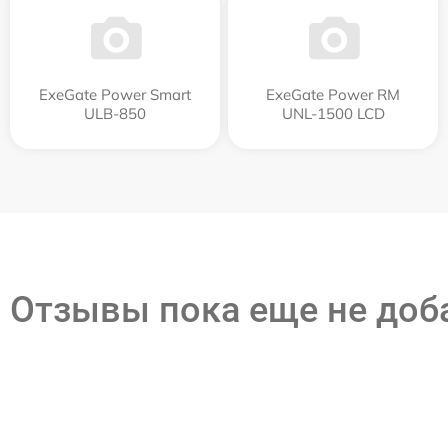
ExeGate Power Smart
ExeGate Power RM
ULB-850
UNL-1500 LCD
Отзывы пока еще не до