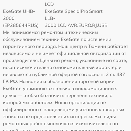
LCD
ExeGate UHB-
ExeGate SpecialPro Smart
2000
LLB-
(EP285644RUS)
3000.LCD.AVR.EURO.RJ.USB
Мы занимаемся ремонтом и техническим
обслуживанием техники ExeGate по истечении
гарантийного периода. Наш центр в Тюмени работает
независимо и не имеет официальной авторизации от
производителя. Цены на ремонт, указанные на сайте,
носят исключительно ознакомительный характер и
не являются публичной офертой согласно п. 2 ст. 437
ГК РФ. Названия и обозначения торговой марки
ExeGate упоминаются только в информационных
целях — чтобы обозначить перечень техники, с
которой мы работаем. Наша организация не
аффилирована с владельцами указанных товарных
знаков и не представляет их интересы. Все виды
ремонтных работ выполняются исключительно на
устройствах, находящихся в законном гражданском