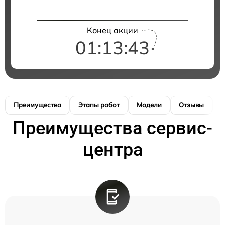
Конец акции
01:13:43
Преимущества
Этапы работ
Модели
Отзывы
К
Преимущества сервис-
центра