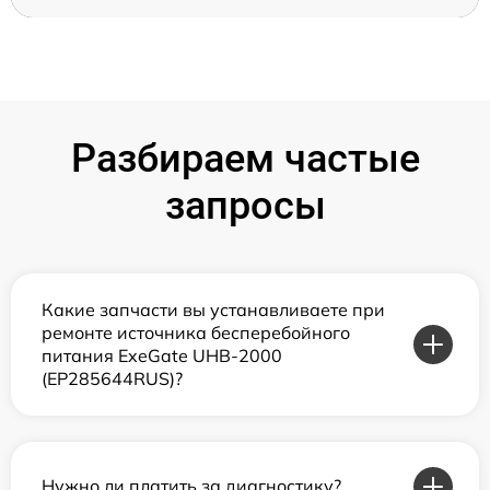
Разбираем частые
запросы
Какие запчасти вы устанавливаете при
ремонте источника бесперебойного
питания ExeGate UHB-2000
(EP285644RUS)?
Нужно ли платить за диагностику?