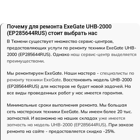
Почему для ремонта ExeGate UHB-2000
(EP285644RUS) стоит выбрать нас
В Тюмени существует множество сервис-центров,
предоставляющих услуги по ремонту техники ExeGate UHB-
2000 (EP285644RUS). Однако
наш сервис-центр выделяется
преимуществами
.
Мы ремонтируем ExeGate. Наши мастера -
специалисты по
ремонту техники ExeGate
. Восстановить модель UHB-2000
(EP285644RUS) для мастеров не будет новой задачей. На
все виды проведенных работ у нас имеется гарантия.
Минимальные сроки выполнения ремонта. Мы большая
сеть мастерских техники ExeGate. Мы имеем более 20 тыс.
запчастей. И возможно на наших складах
уже имеется
запчасть на модель UHB-2000 (EP285644RUS)
. При заказе
ремонта на сайте - предоставляется скидка -25%.