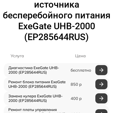
источника
бесперебойного питания
ExeGate UHB-2000
(EP285644RUS)
Услуга
Цена
Диагностика ExeGate UHB-
бесплатно
2000 (EP285644RUS)
Ремонт блока питания ExeGate
850 р
UHB-2000 (EP285644RUS)
Замена кулера ExeGate UHB-
400 р
2000 (EP285644RUS)
Ремонт платы управления