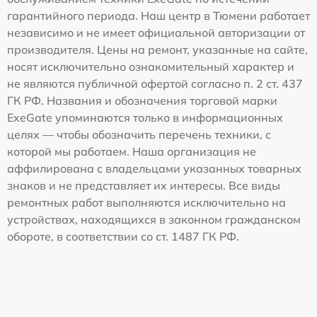
гарантийного периода. Наш центр в Тюмени работает
независимо и не имеет официальной авторизации от
производителя. Цены на ремонт, указанные на сайте,
носят исключительно ознакомительный характер и
не являются публичной офертой согласно п. 2 ст. 437
ГК РФ. Названия и обозначения торговой марки
ExeGate упоминаются только в информационных
целях — чтобы обозначить перечень техники, с
которой мы работаем. Наша организация не
аффилирована с владельцами указанных товарных
знаков и не представляет их интересы. Все виды
ремонтных работ выполняются исключительно на
устройствах, находящихся в законном гражданском
обороте, в соответствии со ст. 1487 ГК РФ.