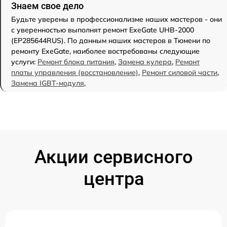
Знаем свое дело
Будьте уверены в профессионализме наших мастеров - они
с уверенностью выполнят ремонт ExeGate UHB-2000
(EP285644RUS). По данным наших мастеров в Тюмени по
ремонту ExeGate, наиболее востребованы следующие
услуги:
Ремонт блока питания
,
Замена кулера
,
Ремонт
платы управления (восстановление)
,
Ремонт силовой части
,
Замена IGBT-модуля
,
Акции сервисного
центра