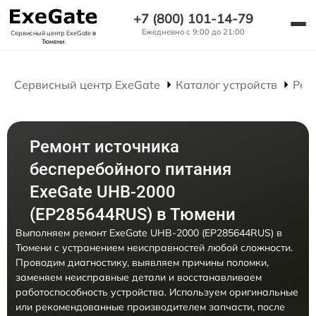
+7 (800) 101-14-79
Ежедневно с 9:00 до 21:00
Сервисный центр ExeGate
в
Тюмени
Сервисный центр ExeGate
Каталог устройств
Рем
Ремонт источника
бесперебойного питания
ExeGate UHB-2000
(EP285644RUS) в Тюмени
Выполняем ремонт ExeGate UHB-2000 (EP285644RUS) в
Тюмени с устранением неисправностей любой сложности.
Проводим диагностику, выявляем причины поломки,
заменяем неисправные детали и восстанавливаем
работоспособность устройства. Используем оригинальные
или рекомендованные производителем запчасти, после