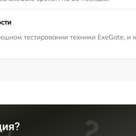
сти
ешном тестировании техники ExeGate, и к
ция?