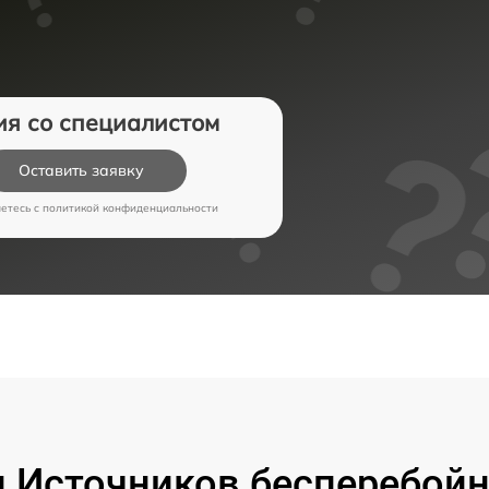
ия со специалистом
Оставить заявку
аетесь c
политикой конфиденциальности
 Источников бесперебойно