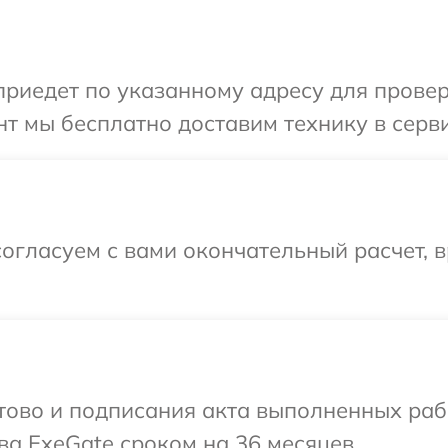
иедет по указанному адресу для проверк
т мы бесплатно доставим технику в серви
огласуем с вами окончательный расчет, 
готово и подписания акта выполненных р
ва ExeGate сроком на 36 месяцев.