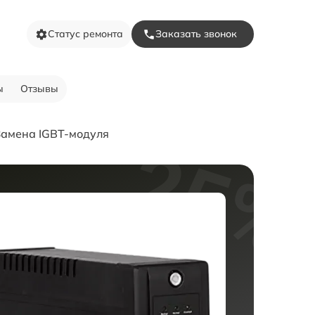
Статус ремонта
Заказать звонок
ы
Отзывы
Замена IGBT-модуля