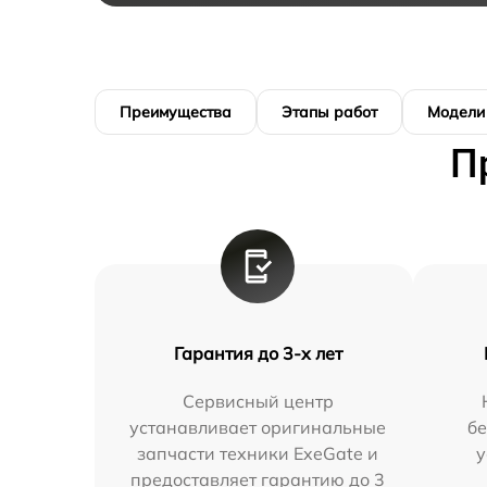
Преимущества
Этапы работ
Модели
П
Гарантия до 3-х лет
Сервисный центр
устанавливает оригинальные
бе
запчасти техники ExeGate и
у
предоставляет гарантию до 3