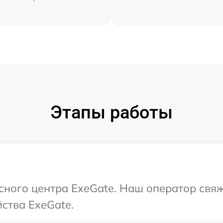
Этапы работы
исного центра ExeGate. Наш оператор свя
ства ExeGate.