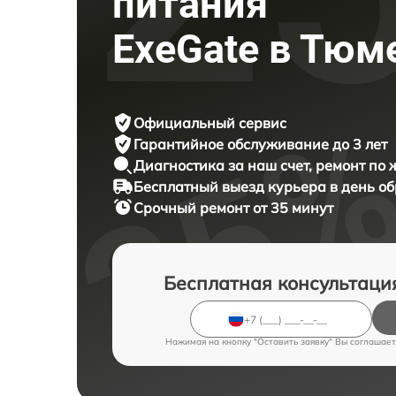
питания
ExeGate в Тюм
Официальный сервис
Гарантийное обслуживание
до 3 лет
Диагностика за наш счет,
ремонт по
Бесплатный выезд курьера
в день о
Срочный ремонт
от 35 минут
Бесплатная консультаци
Нажимая на кнопку "Оставить заявку" Вы соглашает