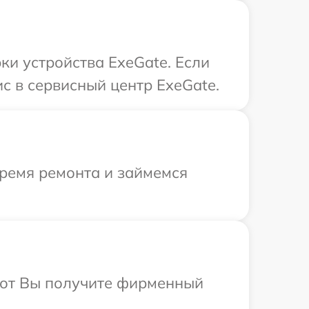
и устройства ExeGate. Если
с в сервисный центр ExeGate.
время ремонта и займемся
абот Вы получите фирменный