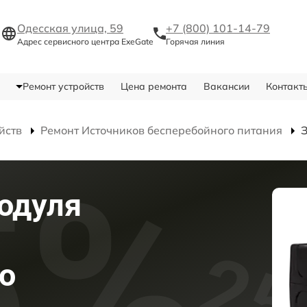
Одесская улица, 59
+7 (800) 101-14-79
Адрес сервисного центра ExeGate
Горячая линия
Ремонт устройств
Цена ремонта
Вакансии
Контакт
йств
Ремонт Источников бесперебойного питания
одуля
о