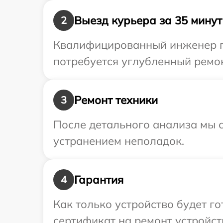
Выезд курьера за 35 минут
2
Квалифицированный инженер пр
потребуется углубленный ремон
Ремонт техники
3
После детального анализа мы с
устранением неполадок.
Гарантия
4
Как только устройство будет 
сертификат на ремонт устройст