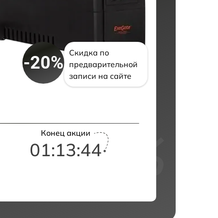
Скидка по
-20%
предварительной
записи на сайте
Конец акции
01:13:43